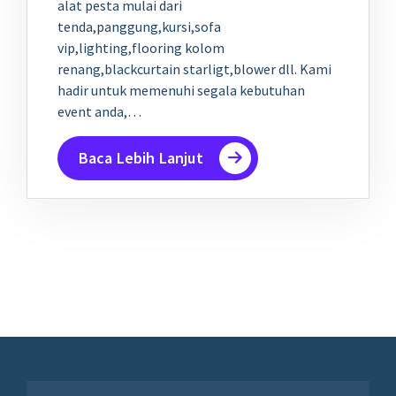
alat pesta mulai dari
tenda,panggung,kursi,sofa
vip,lighting,flooring kolom
renang,blackcurtain starligt,blower dll. Kami
hadir untuk memenuhi segala kebutuhan
event anda,…
Baca Lebih Lanjut