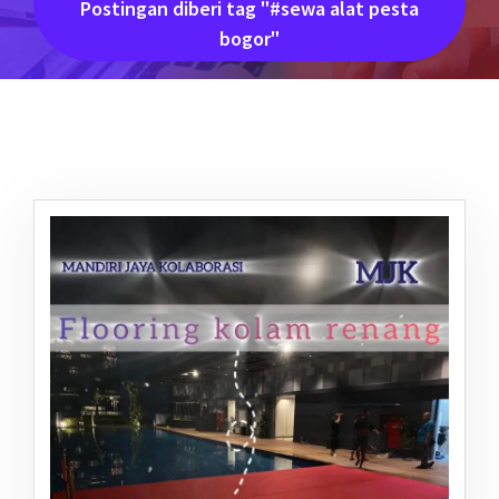
Postingan diberi tag "#sewa alat pesta
bogor"