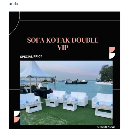
anda.