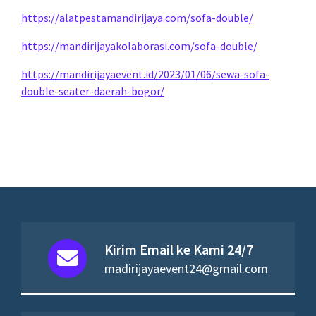
https://alatpestamandirijaya.com/sofa-double/
https://mandirijayakolaborasi.com/sofa-double/
https://mandirijayaevent.id/2023/01/06/sewa-sofa-
double-seater-daerah-bogor/
Kirim Email ke Kami 24/7
madirijayaevent24@gmail.com