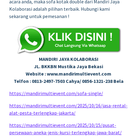
acara anda, maka sofa kotak double dari Mandiri Jaya
Kolaborasi adalah pilihan terbaik. Hubungi kami
sekarang untuk pemesanan !
MANDIRI JAYA KOLABORASI
JL. BKKBN Mustika Jaya Bekasi
Website : www.mandirimultievent.com
Telfon : 0813-2497-7503 Cahya/ 0856-1321-238 Bela
https://mandirimultievent.com/sofa-single/
https://mandirimultievent.com/2025/10/16/jasa-rental-
alat-pesta-terlengkap-jakarta/
https://mandirimultievent.com/2025/10/15/pusat-
persewaan-aneka-jenis-kursi-terlengkap-jawa-barat/