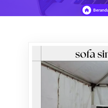
Berand