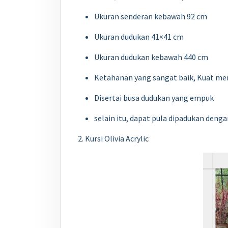
Ukuran senderan kebawah 92 cm
Ukuran dudukan 41×41 cm
Ukuran dudukan kebawah 440 cm
Ketahanan yang sangat baik, Kuat me
Disertai busa dudukan yang empuk
selain itu, dapat pula dipadukan denga
2. Kursi Olivia Acrylic