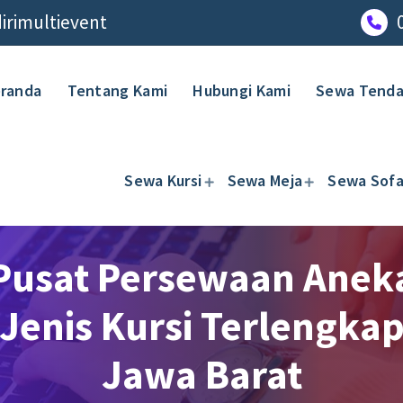
rimultievent
randa
Tentang Kami
Hubungi Kami
Sewa Tend
Sewa Kursi
Sewa Meja
Sewa Sof
Pusat Persewaan Anek
Jenis Kursi Terlengka
Jawa Barat