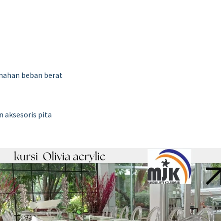
nahan beban berat
n aksesoris pita