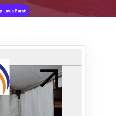
ap Jawa Barat