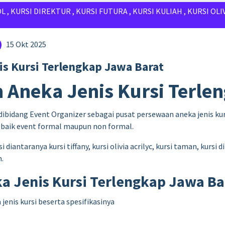
OL
,
KURSI DIREKTUR
,
KURSI FUTURA
,
KURSI KULIAH
,
KURSI OLI
15 Okt 2025
s Kursi Terlengkap Jawa Barat
 Aneka Jenis Kursi Terle
dibidang Event Organizer sebagai pusat persewaan aneka jenis kur
baik event formal maupun non formal.
ntaranya kursi tiffany, kursi olivia acrilyc, kursi taman, kursi dir
n.
a Jenis Kursi Terlengkap Jawa Ba
enis kursi beserta spesifikasinya