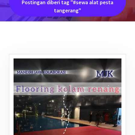
Postingan diberi tag "#sewa alat pesta
tangerang"