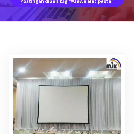
Postingan diberi tag "#sewa alat pesta"