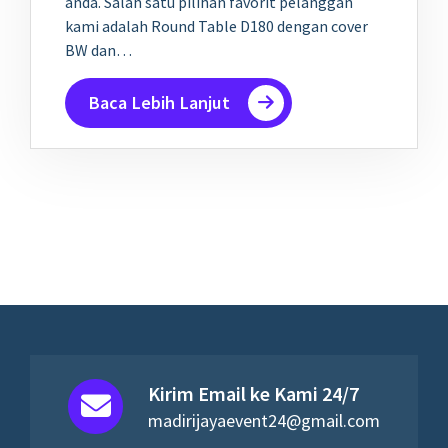
anda. Salah satu pilihan favorit pelanggan
kami adalah Round Table D180 dengan cover
BW dan…
Baca Lebih Lanjut
Kirim Email ke Kami 24/7
madirijayaevent24@gmail.com