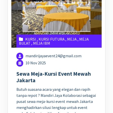
KURSI
,
KURSI FUTURA
,
MEJA
,
MEJA
BULAT
,
MEJA IBM
mandirijayaevent24@gmail.com
10 Nov 2025
Sewa Meja-Kursi Event Mewah
Jakarta
Butuh suasana acara yang elegan dan rapih
tanpa repot ? Mandiri Jaya Kolaborasi sebagai
pusat sewa meja-kursi event mewah Jakarta
menghadirkan silusi lengkap untuk event