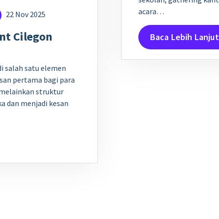
acara…
22 Nov 2025
nt Cilegon
Baca Lebih Lanjut
di salah satu elemen
san pertama bagi para
 melainkan struktur
a dan menjadi kesan