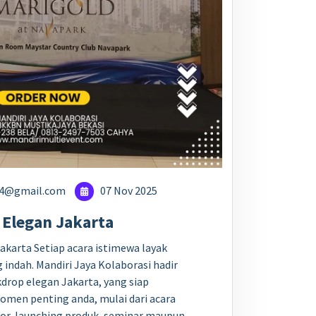
24@gmail.com
07 Nov 2025
Elegan Jakarta
akarta Setiap acara istimewa layak
indah. Mandiri Jaya Kolaborasi hadir
drop elegan Jakarta, yang siap
men penting anda, mulai dari acara
tor, launching produk, seminar maupun