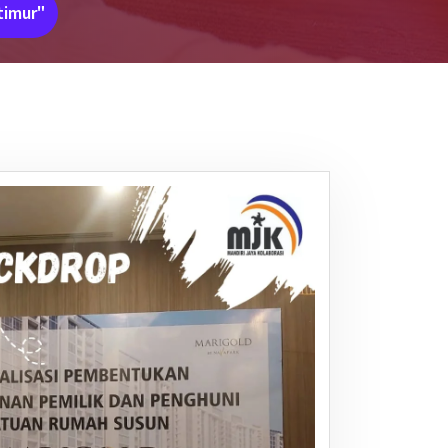
timur"