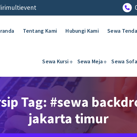
rimultievent
randa
Tentang Kami
Hubungi Kami
Sewa Tend
Sewa Kursi
Sewa Meja
Sewa Sof
rsip Tag: #sewa backdr
jakarta timur