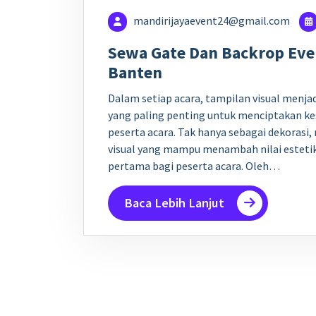
mandirijayaevent24@gmail.com
Sewa Gate Dan Backrop Eve
Banten
Dalam setiap acara, tampilan visual menja
yang paling penting untuk menciptakan ke
peserta acara. Tak hanya sebagai dekorasi,
visual yang mampu menambah nilai estetik
pertama bagi peserta acara. Oleh…
Baca Lebih Lanjut