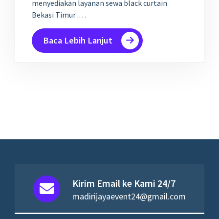
menyediakan layanan sewa black curtain
Bekasi Timur .…
Baca Lebih Lanjut
Kirim Email ke Kami 24/7
madirijayaevent24@gmail.com