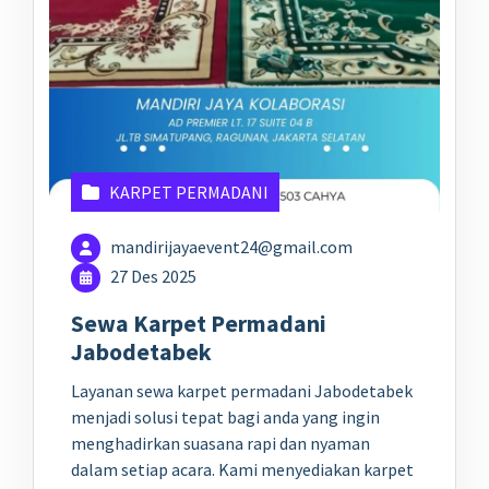
KARPET PERMADANI
mandirijayaevent24@gmail.com
27 Des 2025
Sewa Karpet Permadani
Jabodetabek
Layanan sewa karpet permadani Jabodetabek
menjadi solusi tepat bagi anda yang ingin
menghadirkan suasana rapi dan nyaman
dalam setiap acara. Kami menyediakan karpet