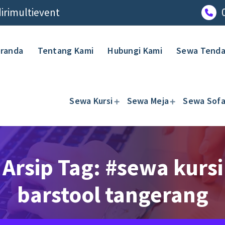
rimultievent
randa
Tentang Kami
Hubungi Kami
Sewa Tend
Sewa Kursi
Sewa Meja
Sewa Sof
Arsip Tag: #sewa kursi
barstool tangerang