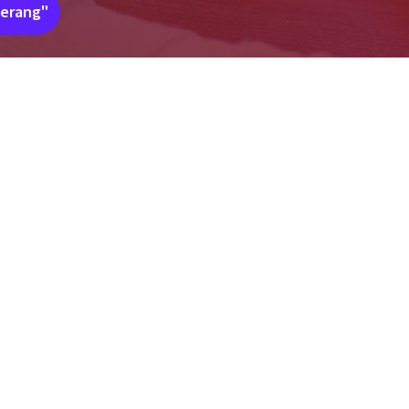
gerang"