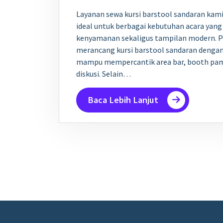
Layanan sewa kursi barstool sandaran kami 
ideal untuk berbagai kebutuhan acara ya
kenyamanan sekaligus tampilan modern. 
merancang kursi barstool sandaran dengan
mampu mempercantik area bar, booth pa
diskusi. Selain…
Baca Lebih Lanjut