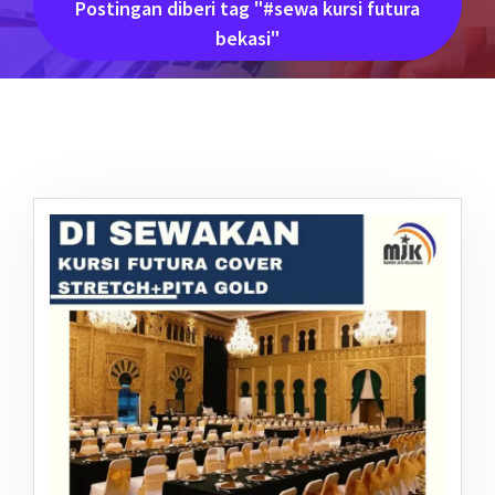
Postingan diberi tag "#sewa kursi futura
bekasi"