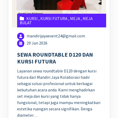
KURSI
,
KURSI FUTURA
,
MEJA
,
MEJA
BULAT
mandirijayaevent24@gmail.com
29 Jan 2026
SEWA ROUNDTABLE D120 DAN
KURSI FUTURA
Layanan sewa roundtable D120 dengan kursi
futura dari Mandiri Jaya Kolaborasi hadir
sebagai solusi profesional untuk berbagai
kebutuhan acara anda. Kami menghadirkan
set meja dan kursi yang tidak hanya
fungsional, tetapi juga mampu meningkatkan
estetika ruangan secara signifikan. Denga
diameter…