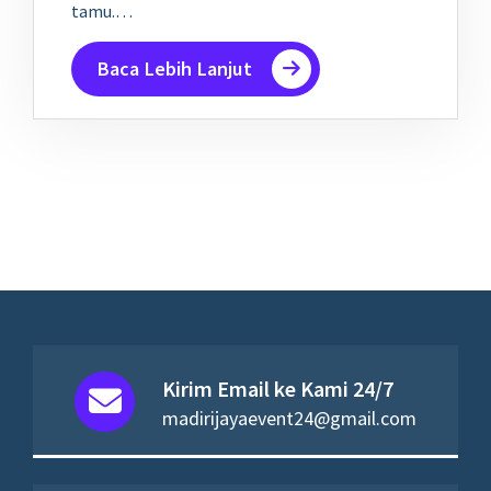
tamu.…
Baca Lebih Lanjut
Kirim Email ke Kami 24/7
madirijayaevent24@gmail.com