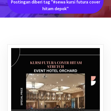
Postingan diberi tag "#sewa kursi futura cover
hitam depok"