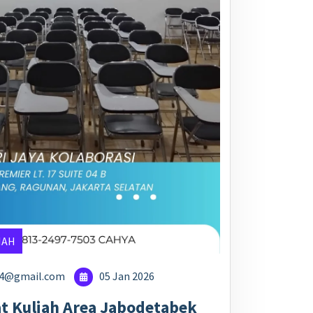
IAH
24@gmail.com
05 Jan 2026
at Kuliah Area Jabodetabek