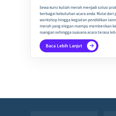
Sewa kursi kuliah merah menjadi solusi pr
berbagai kebutuhan acara anda. Mulai dari 
workshop hingga kegiatan pendidikan lainny
merah yang elegan mampu memberikan kes
ruangan sehingga suasana acara terasa le
Baca Lebih Lanjut