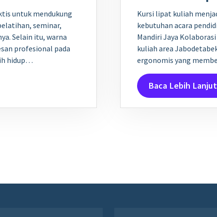
aktis untuk mendukung
Kursi lipat kuliah menja
pelatihan, seminar,
kebutuhan acara pendid
a. Selain itu, warna
Mandiri Jaya Kolaborasi
an profesional pada
kuliah area Jabodetabek
bih hidup…
ergonomis yang membe
Baca Lebih Lanjut