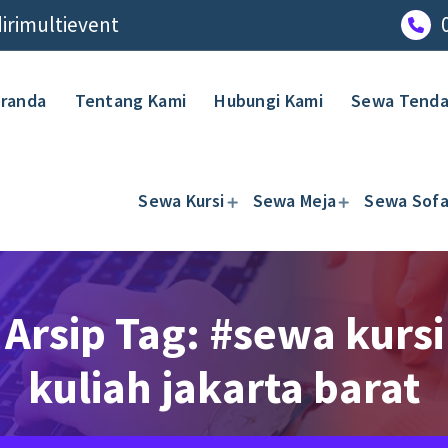
rimultievent
randa
Tentang Kami
Hubungi Kami
Sewa Tend
Sewa Kursi
Sewa Meja
Sewa Sof
Arsip Tag: #sewa kursi
kuliah jakarta barat