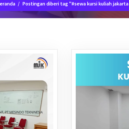
eranda
/
Postingan diberi tag "#sewa kursi kuliah jakarta