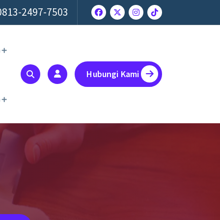
0813-2497-7503
a
Hubungi Kami
a