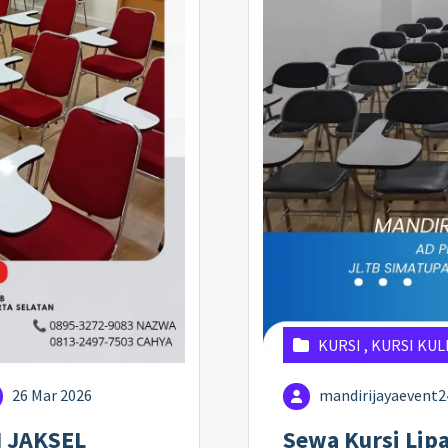
KURSI
,
KURSI KUL
26 Mar 2026
mandirijayaevent
 JAKSEL
Sewa Kursi Lip