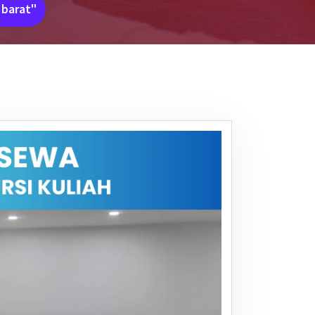
 barat"