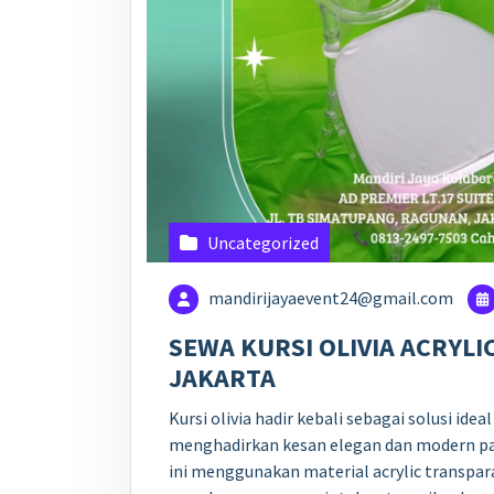
Uncategorized
mandirijayaevent24@gmail.com
SEWA KURSI OLIVIA ACRYLI
JAKARTA
Kursi olivia hadir kebali sebagai solusi idea
menghadirkan kesan elegan dan modern pad
ini menggunakan material acrylic transpara