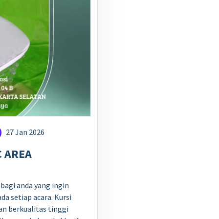
27 Jan 2026
C AREA
l bagi anda yang ingin
a setiap acara. Kursi
n berkualitas tinggi