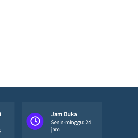
i
Jam Buka
Senin-minggu: 24
jam
3