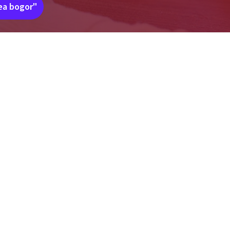
rea bogor"