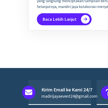
yang langsung menciptakan tampilan bersi
Selanjutnya, mandiri jaya kolaborasi men
Baca Lebih Lanjut
Kirim Email ke Kami 24/7
madirijayaevent24@gmail.com