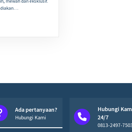
h, mewah dan eksklusif.
yediakan…
Hubungi Kam
Ada pertanyaan?
24/7
Hubungi Kami
0813-2497-750