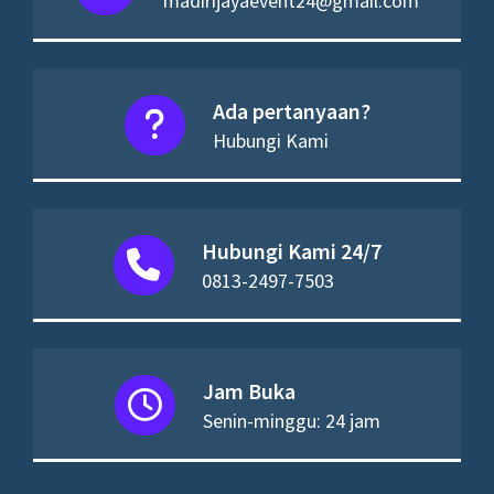
madirijayaevent24@gmail.com
Ada pertanyaan?
Hubungi Kami
Hubungi Kami 24/7
0813-2497-7503
Jam Buka
Senin-minggu: 24 jam