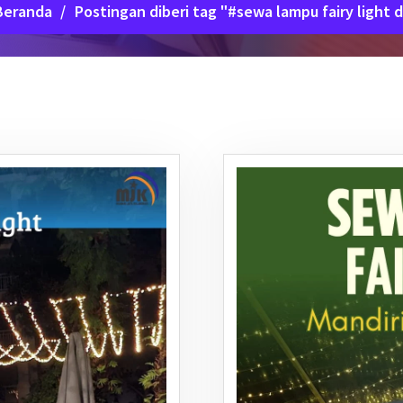
Beranda
/
Postingan diberi tag "#sewa lampu fairy light 