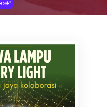
depok"