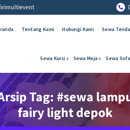
rimultievent
randa
Tentang Kami
Hubungi Kami
Sewa Tend
Sewa Kursi
Sewa Meja
Sewa Sof
Arsip Tag: #sewa lamp
fairy light depok