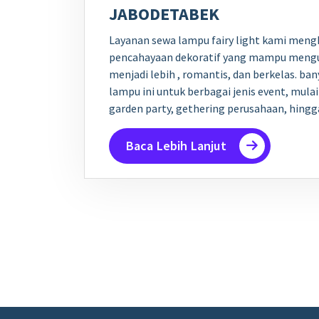
JABODETABEK
Layanan sewa lampu fairy light kami mengh
pencahayaan dekoratif yang mampu mengu
menjadi lebih , romantis, dan berkelas. b
lampu ini untuk berbagai jenis event, mulai
garden party, gethering perusahaan, hing
Baca Lebih Lanjut