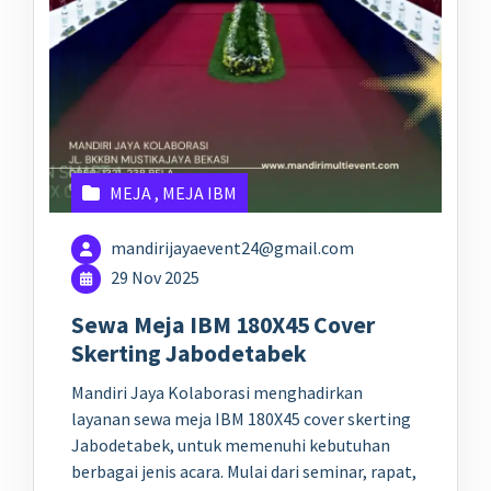
MEJA
,
MEJA IBM
mandirijayaevent24@gmail.com
29 Nov 2025
Sewa Meja IBM 180X45 Cover
Skerting Jabodetabek
Mandiri Jaya Kolaborasi menghadirkan
layanan sewa meja IBM 180X45 cover skerting
Jabodetabek, untuk memenuhi kebutuhan
berbagai jenis acara. Mulai dari seminar, rapat,