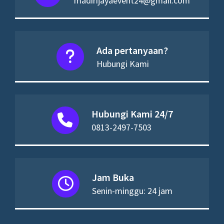
madirijayaevent24@gmail.com
Ada pertanyaan?
Hubungi Kami
Hubungi Kami 24/7
0813-2497-7503
Jam Buka
Senin-minggu: 24 jam