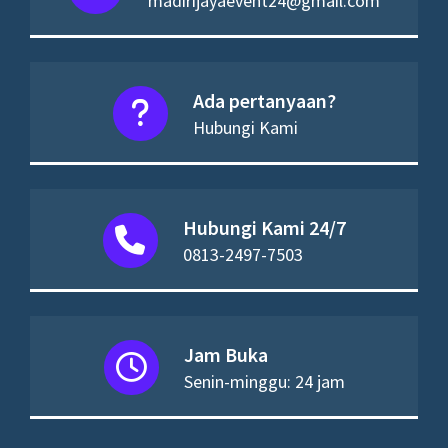
madirijayaevent24@gmail.com
Ada pertanyaan?
Hubungi Kami
Hubungi Kami 24/7
0813-2497-7503
Jam Buka
Senin-minggu: 24 jam