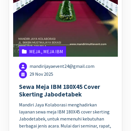
MEJA
,
MEJA IBM
mandirijayaevent24@gmail.com
29 Nov 2025
Sewa Meja IBM 180X45 Cover
Skerting Jabodetabek
Mandiri Jaya Kolaborasi menghadirkan
layanan sewa meja IBM 180X45 cover skerting
Jabodetabek, untuk memenuhi kebutuhan
berbagai jenis acara. Mulai dari seminar, rapat,