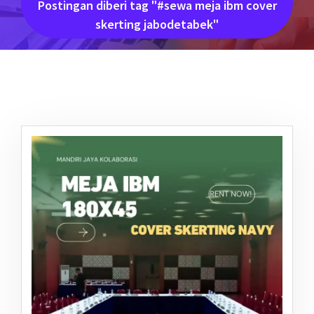
Postingan diberi tag "#sewa meja ibm cover
skerting jabodetabek"