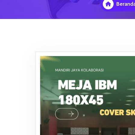
Berand