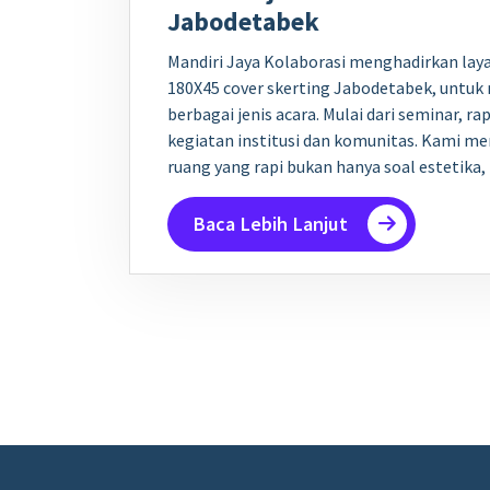
Jabodetabek
Mandiri Jaya Kolaborasi menghadirkan lay
180X45 cover skerting Jabodetabek, untu
berbagai jenis acara. Mulai dari seminar, ra
kegiatan institusi dan komunitas. Kami 
ruang yang rapi bukan hanya soal estetika
Baca Lebih Lanjut