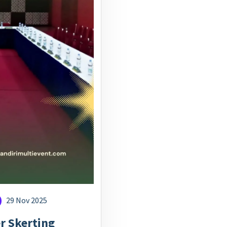
29 Nov 2025
r Skerting