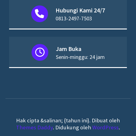
Hubungi Kami 24/7
0813-2497-7503
Jam Buka
Senin-minggu: 24 jam
Hak cipta &salinan; {tahun ini}. Dibuat oleh
Themes Daddy
. Didukung oleh
WordPress
.