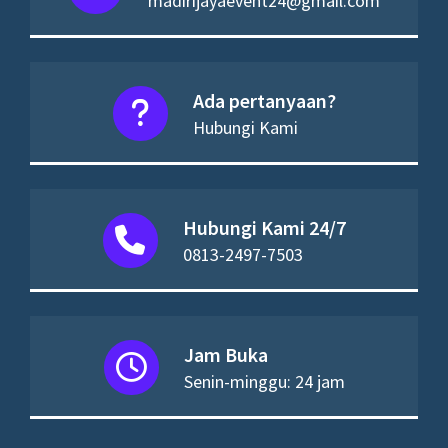
madirijayaevent24@gmail.com
Ada pertanyaan?
Hubungi Kami
Hubungi Kami 24/7
0813-2497-7503
Jam Buka
Senin-minggu: 24 jam