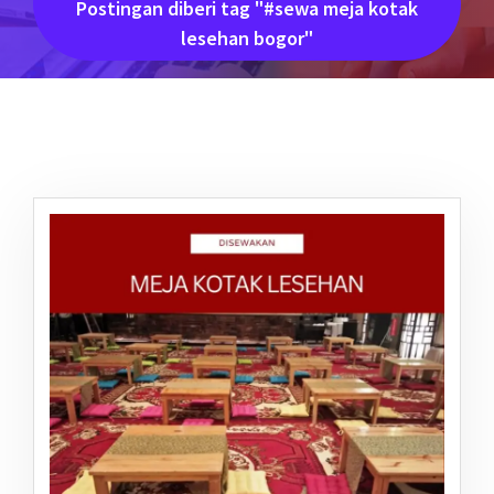
Postingan diberi tag "#sewa meja kotak
lesehan bogor"