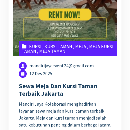
KURSI
,
KURSI TAMAN
,
MEJA
,
MEJA KURSI
TAMAN
,
MEJA TAMAN
mandirijayaevent24@gmail.com
12 Des 2025
Sewa Meja Dan Kursi Taman
Terbaik Jakarta
Mandiri Jaya Kolaborasi menghadirkan
layanan sewa meja dan kursi taman terbaik
Jakarta. Meja dan kursi taman menjadi salah
satu kebutuhan penting dalam berbagai acara.