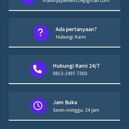
madirijayaevent24@gmail.com
Ada pertanyaan?
Hubungi Kami
Hubungi Kami 24/7
0813-2497-7503
Jam Buka
Senin-minggu: 24 jam