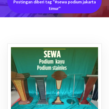
Postingan diberi tag "#sewa podium jakarta
timur"