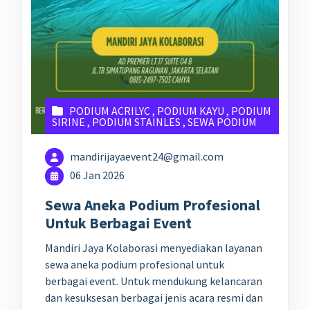
PODIUM ACRILYC
,
PODIUM KAYU
,
PODIUM
SIRINE
,
PODIUM STAINLES
,
SEWA PODIUM
mandirijayaevent24@gmail.com
06 Jan 2026
Sewa Aneka Podium Profesional
Untuk Berbagai Event
Mandiri Jaya Kolaborasi menyediakan layanan
sewa aneka podium profesional untuk
berbagai event. Untuk mendukung kelancaran
dan kesuksesan berbagai jenis acara resmi dan