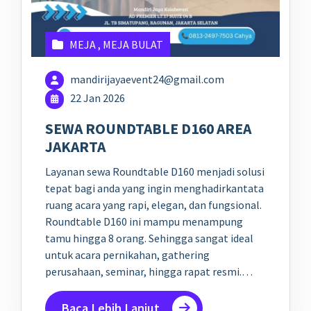
MEJA
,
MEJA BULAT
mandirijayaevent24@gmail.com
22 Jan 2026
SEWA ROUNDTABLE D160 AREA
JAKARTA
Layanan sewa Roundtable D160 menjadi solusi
tepat bagi anda yang ingin menghadirkantata
ruang acara yang rapi, elegan, dan fungsional.
Roundtable D160 ini mampu menampung
tamu hingga 8 orang. Sehingga sangat ideal
untuk acara pernikahan, gathering
perusahaan, seminar, hingga rapat resmi.…
Baca Lebih Lanjut