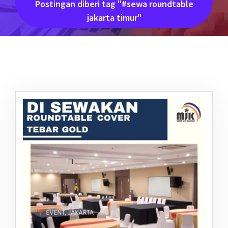
Postingan diberi tag "#sewa roundtable
jakarta timur"