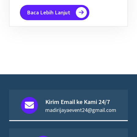
Baca Lebih Lanjut
Kirim Email ke Kami 24/7
madirijayaevent24@gmail.com