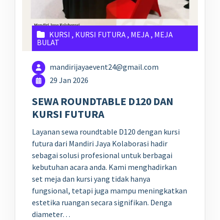
KURSI
,
KURSI FUTURA
,
MEJA
,
MEJA
BULAT
mandirijayaevent24@gmail.com
29 Jan 2026
SEWA ROUNDTABLE D120 DAN
KURSI FUTURA
Layanan sewa roundtable D120 dengan kursi
futura dari Mandiri Jaya Kolaborasi hadir
sebagai solusi profesional untuk berbagai
kebutuhan acara anda. Kami menghadirkan
set meja dan kursi yang tidak hanya
fungsional, tetapi juga mampu meningkatkan
estetika ruangan secara signifikan. Denga
diameter…