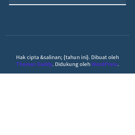
Hak cipta &salinan; {tahun ini}. Dibuat oleh
Themes Daddy
. Didukung oleh
WordPress
.