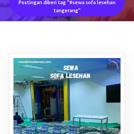
Postingan diberi tag "#sewa sofa lesehan
tangerang"