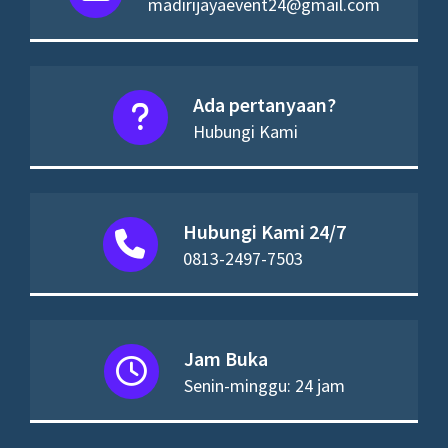
madirijayaevent24@gmail.com
Ada pertanyaan?
Hubungi Kami
Hubungi Kami 24/7
0813-2497-7503
Jam Buka
Senin-minggu: 24 jam