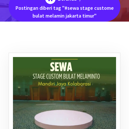
Postingan diberi tag "#sewa stage custome
bulat melamin jakarta timur"