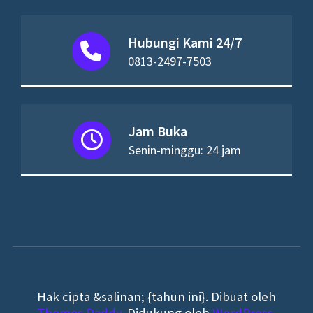
Hubungi Kami 24/7
0813-2497-7503
Jam Buka
Senin-minggu: 24 jam
Hak cipta &salinan; {tahun ini}. Dibuat oleh
Themes Daddy
. Didukung oleh
WordPress
.