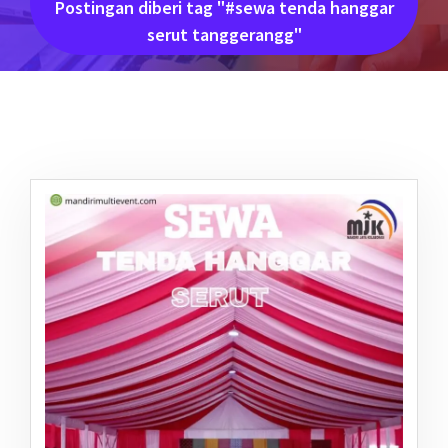
Postingan diberi tag "#sewa tenda hanggar
serut tanggerangg"