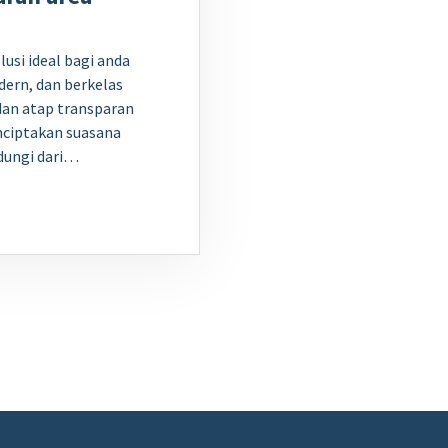
usi ideal bagi anda
ern, dan berkelas
dan atap transparan
nciptakan suasana
ndungi dari…