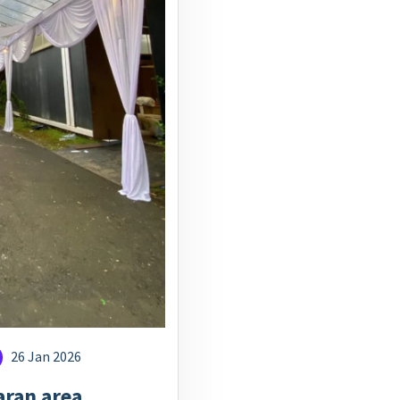
26 Jan 2026
aran area