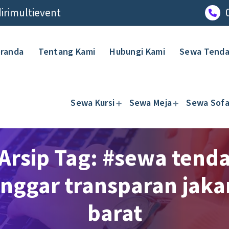
rimultievent
randa
Tentang Kami
Hubungi Kami
Sewa Tend
Sewa Kursi
Sewa Meja
Sewa Sof
Arsip Tag: #sewa tend
nggar transparan jaka
barat