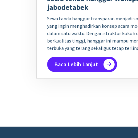
jabodetabek
Sewa tanda hanggar transparan menjadi sol
yang ingin menghadirkan konsep acara mod
dalam satu waktu. Dengan struktur kokoh 
berkualitas tinggi, hanggar ini mampu me
terbuka yang terang sekaligus tetap terli
Baca Lebih Lanjut