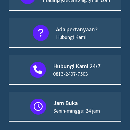
madirijayaevent24@gmail.com
Ada pertanyaan?
Hubungi Kami
Hubungi Kami 24/7
0813-2497-7503
Jam Buka
Senin-minggu: 24 jam