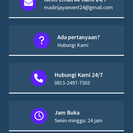
madirijayaevent24@gmail.com
Ada pertanyaan?
Hubungi Kami
Hubungi Kami 24/7
0813-2497-7503
Jam Buka
Senin-minggu: 24 jam