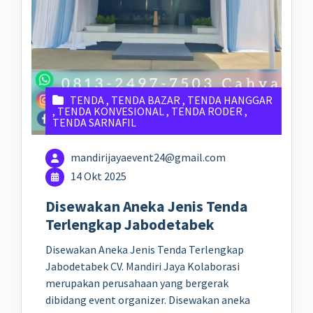
TENDA
,
TENDA BAZAR
,
TENDA HANGGAR
,
TENDA KONVESIONAL
,
TENDA RODER
,
TENDA SARNAFIL
mandirijayaevent24@gmail.com
14 Okt 2025
Disewakan Aneka Jenis Tenda
Terlengkap Jabodetabek
Disewakan Aneka Jenis Tenda Terlengkap
Jabodetabek CV. Mandiri Jaya Kolaborasi
merupakan perusahaan yang bergerak
dibidang event organizer. Disewakan aneka