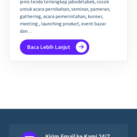
jenis tenda terlengkap jabodetabek, cocok
untuk acara pernikahan, seminar, pameran,
gathering, acara pemerintahan, konser,
meeting , launching product, event bazar
dan…
Baca Lebih Lanjut
Kirim Email ke Kami 24/7