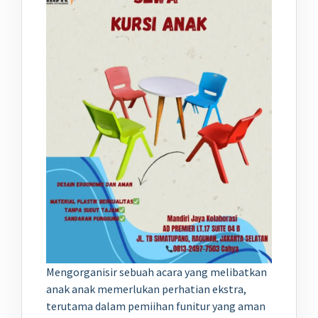
Mengorganisir sebuah acara yang melibatkan
anak anak memerlukan perhatian ekstra,
terutama dalam pemiihan funitur yang aman