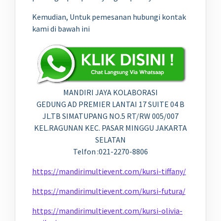
Kemudian, Untuk pemesanan hubungi kontak
kami di bawah ini
MANDIRI JAYA KOLABORASI
GEDUNG AD PREMIER LANTAI 17 SUITE 04 B
JL.TB SIMATUPANG NO.5 RT/RW 005/007
KEL.RAGUNAN KEC. PASAR MINGGU JAKARTA
SELATAN
Telfon :021-2270-8806
https://mandirimultievent.com/kursi-tiffany/
https://mandirimultievent.com/kursi-futura/
https://mandirimultievent.com/kursi-olivia-