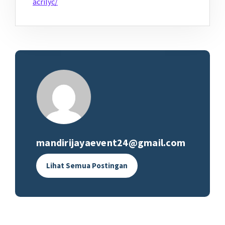
acrilyc/
mandirijayaevent24@gmail.com
Lihat Semua Postingan