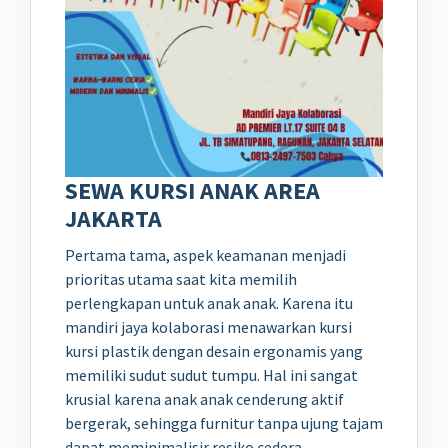
SEWA KURSI ANAK AREA
JAKARTA
Pertama tama, aspek keamanan menjadi
prioritas utama saat kita memilih
perlengkapan untuk anak anak. Karena itu
mandiri jaya kolaborasi menawarkan kursi
kursi plastik dengan desain ergonamis yang
memiliki sudut sudut tumpu. Hal ini sangat
krusial karena anak anak cenderung aktif
bergerak, sehingga furnitur tanpa ujung tajam
dapat meminimalisir resiko cedera.