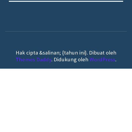
Hak cipta &salinan; {tahun ini}. Dibuat oleh
Themes Daddy
. Didukung oleh
WordPress
.