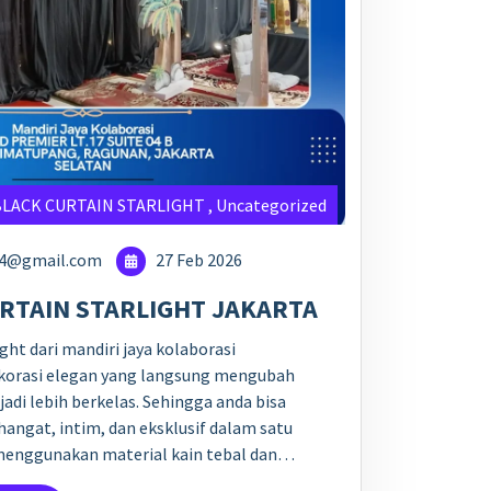
BLACK CURTAIN STARLIGHT
,
Uncategorized
24@gmail.com
27 Feb 2026
RTAIN STARLIGHT JAKARTA
ght dari mandiri jaya kolaborasi
korasi elegan yang langsung mengubah
adi lebih berkelas. Sehingga anda bisa
angat, intim, dan eksklusif dalam satu
i menggunakan material kain tebal dan…