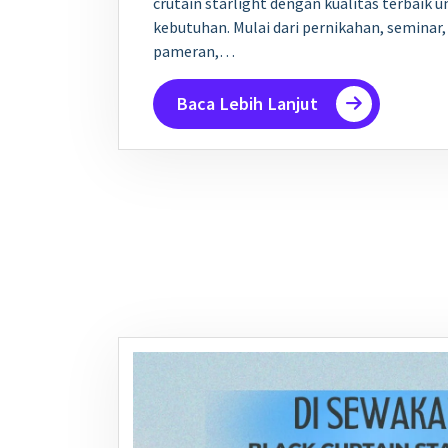
crutain starlight dengan kualitas terbaik 
kebutuhan. Mulai dari pernikahan, seminar
pameran,…
Baca Lebih Lanjut