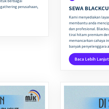
untuk berbagai
, gathering perusahaan,
SEWA BLACKCU
Kami menyediakan layan
membantu anda mencipt
dan profesional. Blackc
tirai hitam premium de
memancarkan cahaya ind
banyak penyelenggara 
Baca Lebih Lanjut