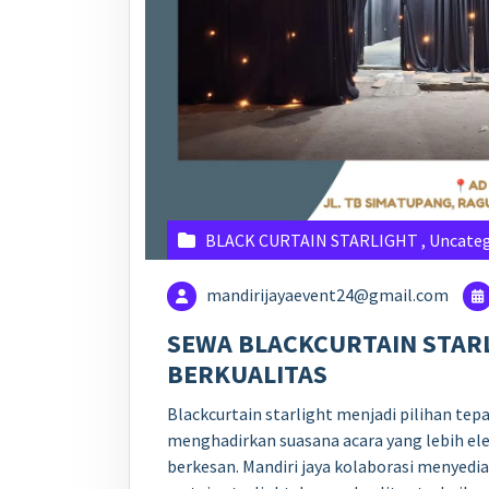
BLACK CURTAIN STARLIGHT
,
Uncateg
mandirijayaevent24@gmail.com
SEWA BLACKCURTAIN STAR
BERKUALITAS
Blackcurtain starlight menjadi pilihan tep
menghadirkan suasana acara yang lebih ele
berkesan. Mandiri jaya kolaborasi menyedi