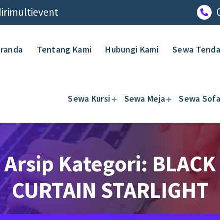
rimultievent
randa
Tentang Kami
Hubungi Kami
Sewa Tend
Sewa Kursi
Sewa Meja
Sewa Sof
Arsip Kategori: BLACK
CURTAIN STARLIGHT