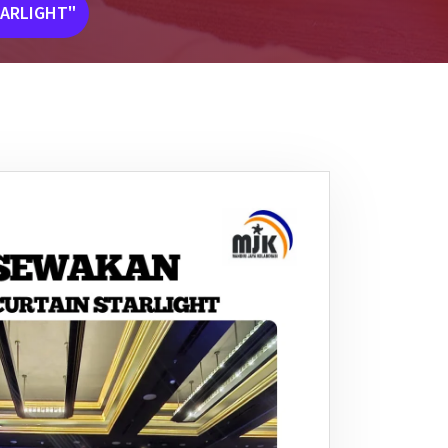
TARLIGHT"