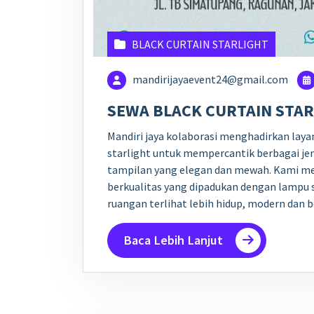
BLACK CURTAIN STARLIGHT
mandirijayaevent24@gmail.com
SEWA BLACK CURTAIN STA
Mandiri jaya kolaborasi menghadirkan laya
starlight untuk mempercantik berbagai je
tampilan yang elegan dan mewah. Kami me
berkualitas yang dipadukan dengan lampu 
ruangan terlihat lebih hidup, modern dan b
Baca Lebih Lanjut