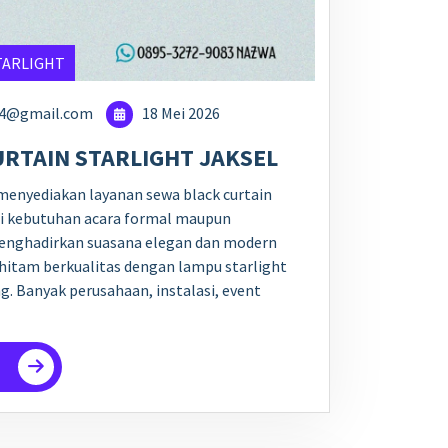
TARLIGHT
24@gmail.com
18 Mei 2026
RTAIN STARLIGHT JAKSEL
 menyediakan layanan sewa black curtain
ai kebutuhan acara formal maupun
menghadirkan suasana elegan dan modern
 hitam berkualitas dengan lampu starlight
. Banyak perusahaan, instalasi, event