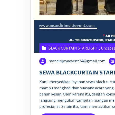
BLACK CURTAIN STARLIGHT
,
Uncateg
mandirijayaevent24@gmail.com
SEWA BLACKCURTAIN STARL
Kami menyedikan layanan sewa black curtai
mampu menghadirkan suasana acara yang 
penuh kesan. Oleh karena itu, dengan konse
langsung mengubah tampilan ruangan menja
profesional. Selain itu, kami memastikan 