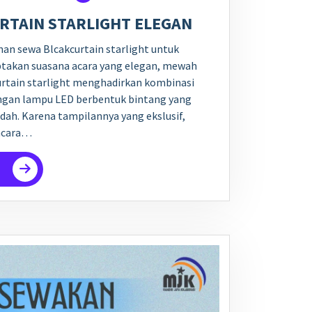
RTAIN STARLIGHT ELEGAN
an sewa Blcakcurtain starlight untuk
akan suasana acara yang elegan, mewah
urtain starlight menghadirkan kombinasi
ngan lampu LED berbentuk bintang yang
ah. Karena tampilannya yang ekslusif,
acara…