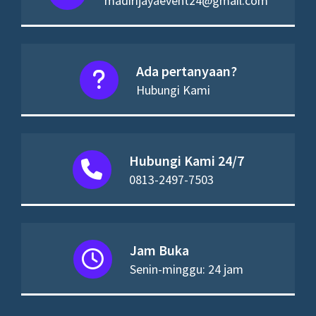
madirijayaevent24@gmail.com
Ada pertanyaan?
Hubungi Kami
Hubungi Kami 24/7
0813-2497-7503
Jam Buka
Senin-minggu: 24 jam