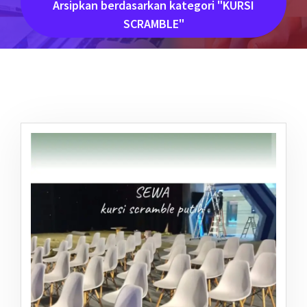
Arsipkan berdasarkan kategori "KURSI
SCRAMBLE"