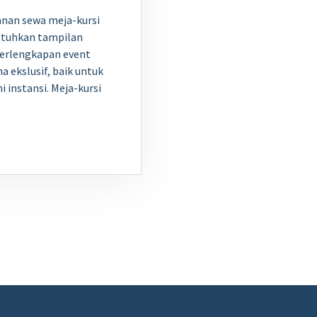
anan sewa meja-kursi
utuhkan tampilan
perlengkapan event
ekslusif, baik untuk
 instansi. Meja-kursi