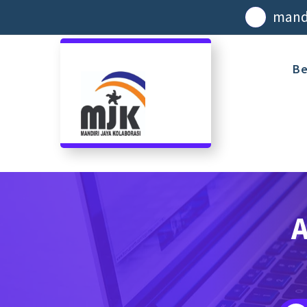
Lewati
mandi
ke
konten
Be
SOLUSI EVENT TERBAIK
ANDA
A