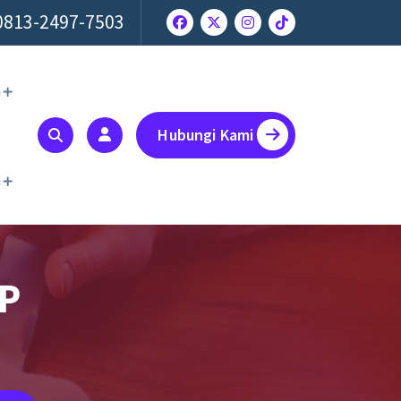
0813-2497-7503
a
Hubungi Kami
a
IP