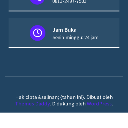
0813-2497-7503
Jam Buka
Senin-minggu: 24 jam
Hak cipta &salinan; {tahun ini}. Dibuat oleh
Themes Daddy
. Didukung oleh
WordPress
.