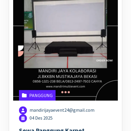
PANGGUNG
mandirijayaevent24@gmail.com
04 Des 2025
Sewa Panggung Karpet