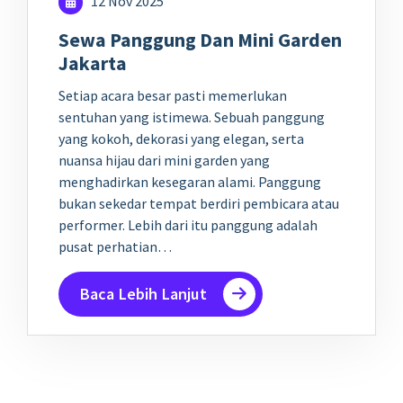
12 Nov 2025
Sewa Panggung Dan Mini Garden
Jakarta
Setiap acara besar pasti memerlukan
sentuhan yang istimewa. Sebuah panggung
yang kokoh, dekorasi yang elegan, serta
nuansa hijau dari mini garden yang
menghadirkan kesegaran alami. Panggung
bukan sekedar tempat berdiri pembicara atau
performer. Lebih dari itu panggung adalah
pusat perhatian…
Baca Lebih Lanjut