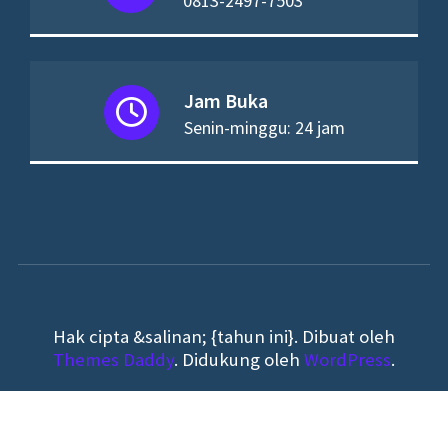
0813-2497-7503
Jam Buka
Senin-minggu: 24 jam
Hak cipta &salinan; {tahun ini}. Dibuat oleh
Themes Daddy
. Didukung oleh
WordPress
.