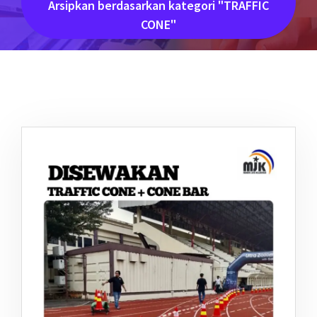
Arsipkan berdasarkan kategori "TRAFFIC
CONE"