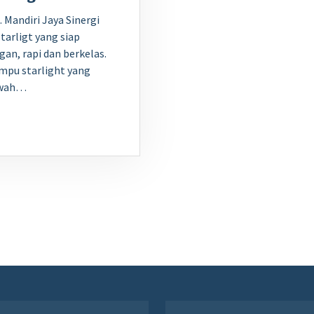
 Mandiri Jaya Sinergi
tarligt yang siap
an, rapi dan berkelas.
ampu starlight yang
ewah…