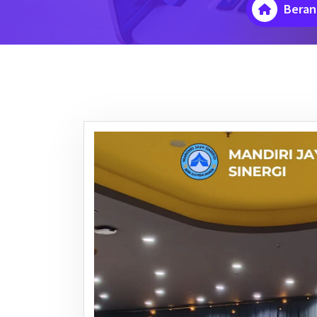
Beran