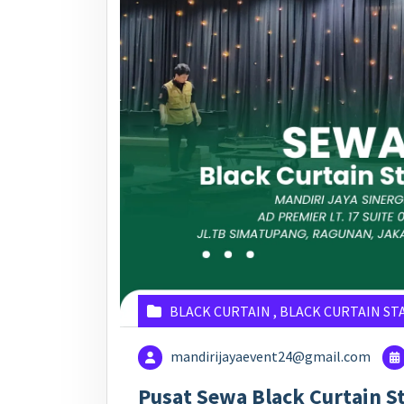
BLACK CURTAIN
,
BLACK CURTAIN ST
mandirijayaevent24@gmail.com
Pusat Sewa Black Curtain St