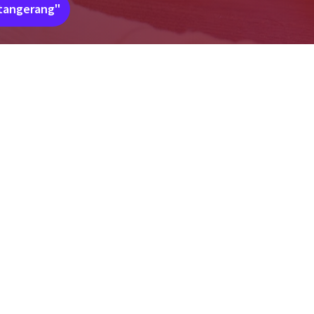
 tangerang"