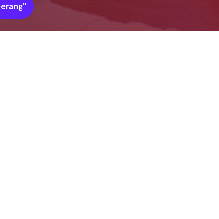
gerang"