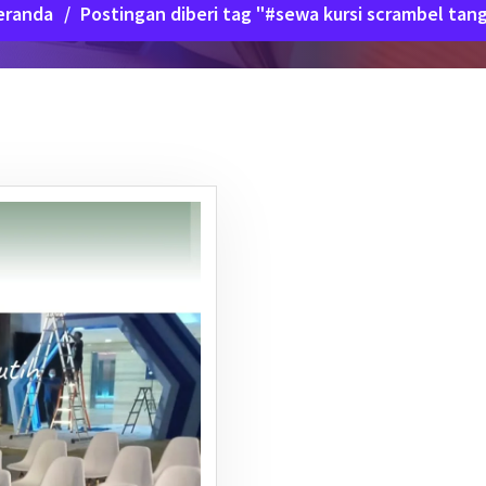
eranda
/
Postingan diberi tag "#sewa kursi scrambel tan