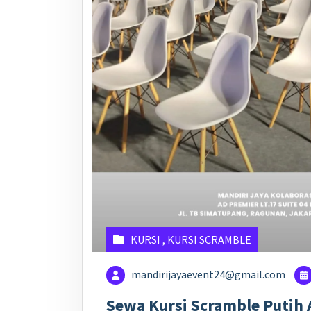
KURSI
,
KURSI SCRAMBLE
mandirijayaevent24@gmail.com
Sewa Kursi Scramble Putih 