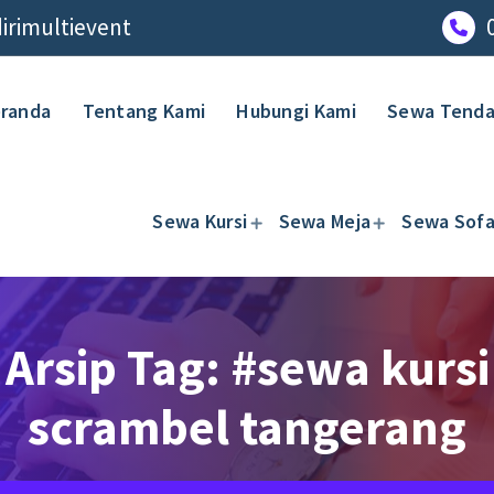
rimultievent
randa
Tentang Kami
Hubungi Kami
Sewa Tend
Sewa Kursi
Sewa Meja
Sewa Sof
Arsip Tag: #sewa kursi
scrambel tangerang