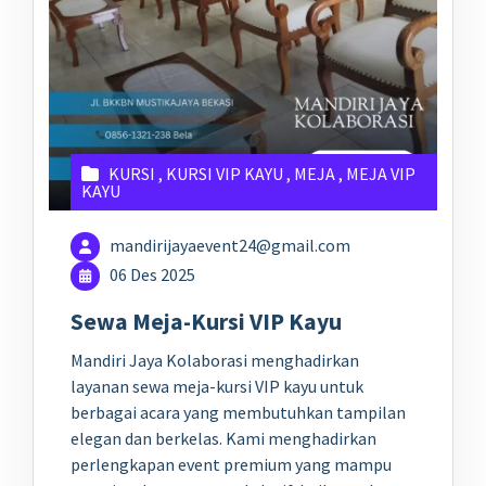
KURSI
,
KURSI VIP KAYU
,
MEJA
,
MEJA VIP
KAYU
mandirijayaevent24@gmail.com
06 Des 2025
Sewa Meja-Kursi VIP Kayu
Mandiri Jaya Kolaborasi menghadirkan
layanan sewa meja-kursi VIP kayu untuk
berbagai acara yang membutuhkan tampilan
elegan dan berkelas. Kami menghadirkan
perlengkapan event premium yang mampu