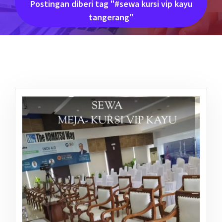
Postingan diberi tag "#sewa kursi vip kayu
tangerang"