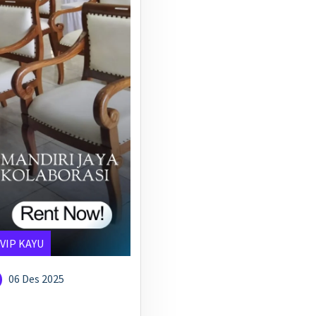
VIP KAYU
06 Des 2025