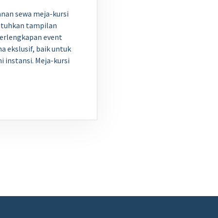
anan sewa meja-kursi
utuhkan tampilan
perlengkapan event
ekslusif, baik untuk
 instansi. Meja-kursi