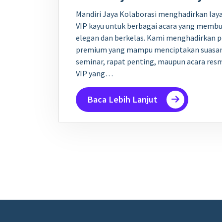
Mandiri Jaya Kolaborasi menghadirkan lay
VIP kayu untuk berbagai acara yang memb
elegan dan berkelas. Kami menghadirkan 
premium yang mampu menciptakan suasana 
seminar, rapat penting, maupun acara resmi
VIP yang…
Baca Lebih Lanjut