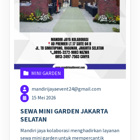
MINI GARDEN
mandirijayaevent24@gmail.com
15 Mei 2026
SEWA MINI GARDEN JAKARTA
SELATAN
Mandiri jaya kolaborasi menghadirkan layanan
sewa mini garden untuk mempercantik