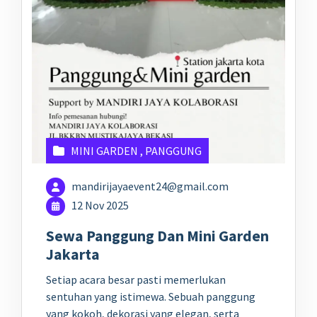
MINI GARDEN
,
PANGGUNG
mandirijayaevent24@gmail.com
12 Nov 2025
Sewa Panggung Dan Mini Garden
Jakarta
Setiap acara besar pasti memerlukan
sentuhan yang istimewa. Sebuah panggung
yang kokoh, dekorasi yang elegan, serta