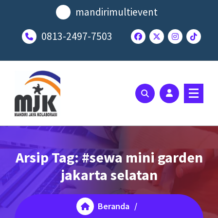
Lewati
mandirimultievent
ke
konten
0813-2497-7503
SOLUSI EVENT TERBAIK ANDA
Arsip Tag: #sewa mini garden
jakarta selatan
Beranda
/