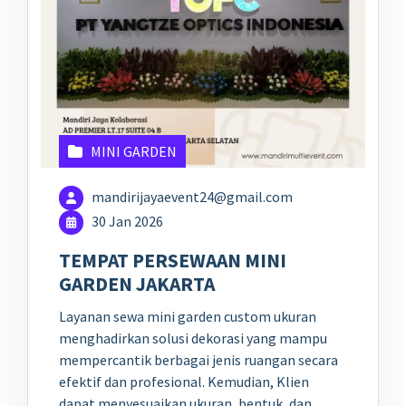
MINI GARDEN
mandirijayaevent24@gmail.com
30 Jan 2026
TEMPAT PERSEWAAN MINI
GARDEN JAKARTA
Layanan sewa mini garden custom ukuran
menghadirkan solusi dekorasi yang mampu
mempercantik berbagai jenis ruangan secara
efektif dan profesional. Kemudian, Klien
dapat menyesuaikan ukuran, bentuk, dan