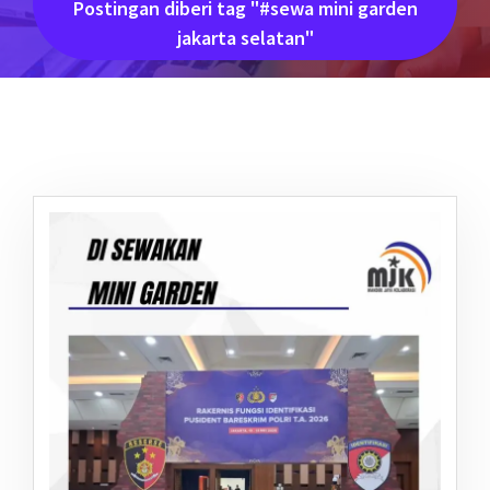
Postingan diberi tag "#sewa mini garden
jakarta selatan"