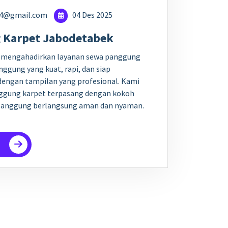
24@gmail.com
04 Des 2025
 Karpet Jabodetabek
i mengahadirkan layanan sewa panggung
ggung yang kuat, rapi, dan siap
engan tampilan yang profesional. Kami
ggung karpet terpasang dengan kokoh
ipanggung berlangsung aman dan nyaman.