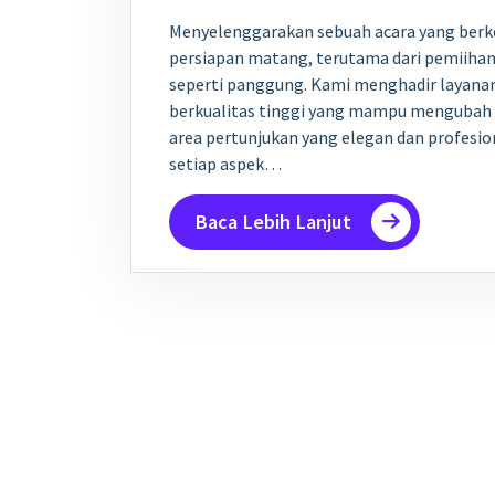
Menyelenggarakan sebuah acara yang be
persiapan matang, terutama dari pemiihan
seperti panggung. Kami menghadir layana
berkualitas tinggi yang mampu mengubah 
area pertunjukan yang elegan dan profesi
setiap aspek…
Baca Lebih Lanjut