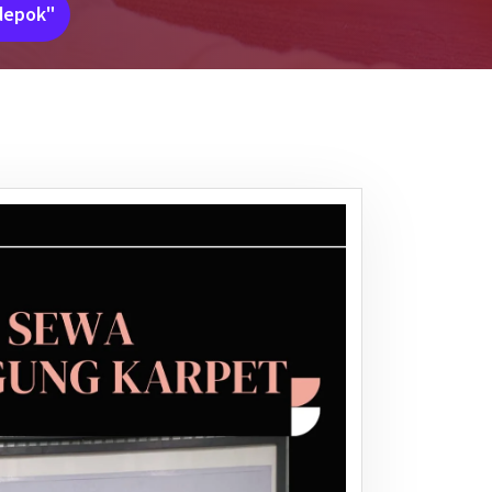
depok"