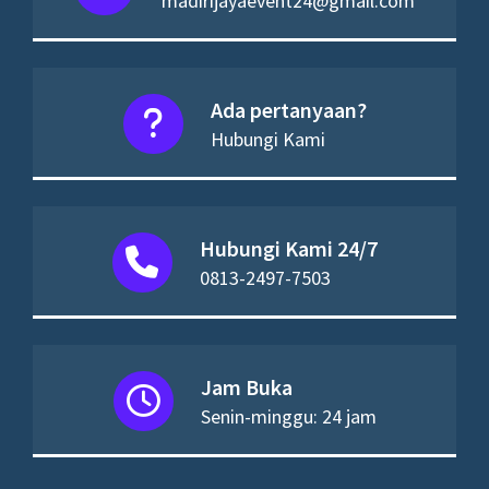
madirijayaevent24@gmail.com
Ada pertanyaan?
Hubungi Kami
Hubungi Kami 24/7
0813-2497-7503
Jam Buka
Senin-minggu: 24 jam